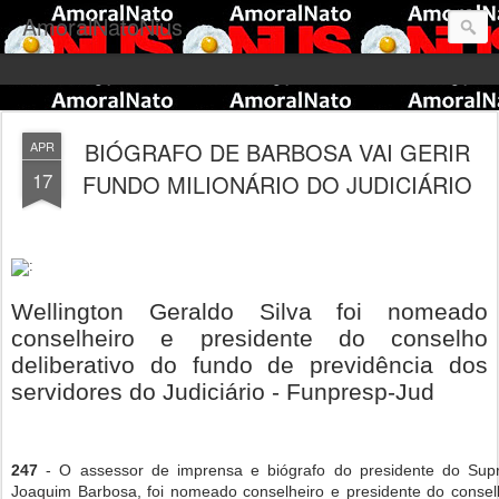
AmoralNatoNius
BIÓGRAFO DE BARBOSA VAI GERIR
APR
17
FUNDO MILIONÁRIO DO JUDICIÁRIO
Wellington Geraldo Silva foi nomeado
conselheiro e presidente do conselho
deliberativo do fundo de previdência dos
servidores do Judiciário - Funpresp-Jud
- O assessor de imprensa e biógrafo do presidente do Supr
247
Joaquim Barbosa, foi nomeado conselheiro e presidente do conselho